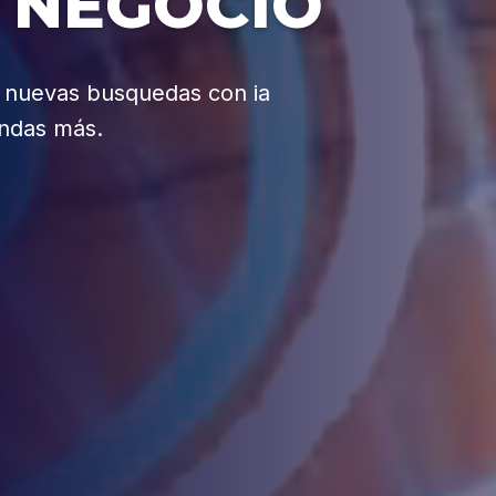
 NEGOCIO
s nuevas busquedas con ia
endas más.