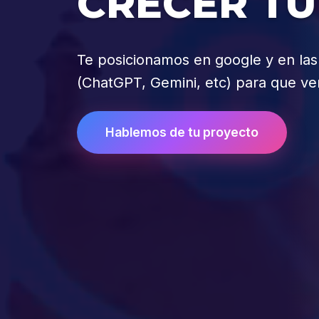
CRECER TU
Te posicionamos en google y en la
(ChatGPT, Gemini, etc) para que v
Hablemos de tu proyecto